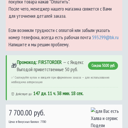
покупки товара нажав "Оплатить".
После чего, менеджер нашего магазина свяжется с Вами
для уточнения деталей заказа.
Если возникли трудности с оплатой или забыли указать
номер телефона, всегда есть рабочая почта
593299@bk.ru
Напишите и мы решим проблему.
Промокод: FIRSTORDER
— с Яндекс
🎁
Скидка 50.00 руб.
Выгодой приветственные 50 руб.
✅ Скопируйте купон и введите при оформлении заказа — для использования
необходима авторизация
147 дн. 11 ч. 38 мин. 17 сек.
⏰ Действует до:
7 700.00 руб.
Цена в бонусных баллах: 7700