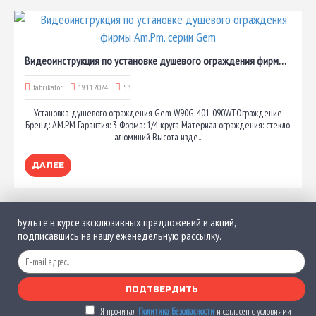
Видеоинструкция по установке душевого ограждения фирмы Am.Pm. серии Gem
fabrikator
19.11.2024
53
Установка душевого ограждения Gem W90G-401-090WTОграждение
Бренд: AM.PM Гарантия: 3 Форма: 1/4 круга Материал ограждения: стекло,
алюминий Высота изде...
ДАЛЕЕ
Будьте в курсе эксклюзивных предложений и акций,
подписавшись на нашу еженедельную рассылку.
ПОДТВЕРДИТЬ
Я прочитал
Политика Безопасности
и согласен с условиями