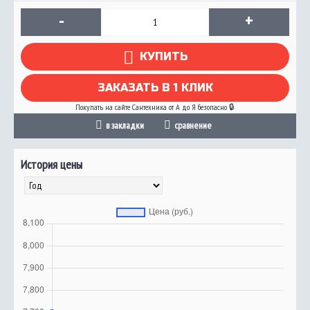
-
+
КУПИТЬ
ЗАКАЗАТЬ В 1 КЛИК
Покупать на сайте Сантехника от А до Я безопасно 🔒
в закладки
сравнение
История цены