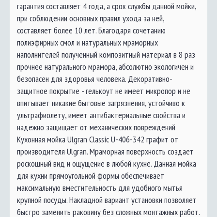
гарантия составляет 4 года, а срок службы данной мойки,
при соблюдении основных правил ухода за ней,
составляет более 10 лет. Благодаря сочетанию
полиэфирных смол и натуральных мраморных
наполнителей полученный композитный материал в 8 раз
прочнее натурального мрамора, абсолютно экологичен и
безопасен для здоровья человека. Декоративно-
защитное покрытие - гелькоут не имеет микропор и не
впитывает никакие бытовые загрязнения, устойчиво к
ультрафиолету, имеет антибактериальные свойства и
надежно защищает от механических повреждений
Кухонная мойка Ulgran Classic U-406-342 графит от
производителя Ulgran. Мраморная поверхность создает
роскошный вид и ощущение в любой кухне. Данная мойка
для кухни прямоугольной формы обеспечивает
максимальную вместительность для удобного мытья
крупной посуды. Накладной вариант установки позволяет
быстро заменить раковину без сложных монтажных работ.