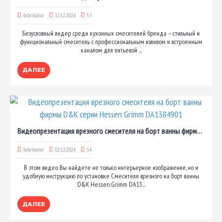
fabrikator
12.12.2024
53
Безусловный лидер среди кухонных смесителей бренда – стильный и
функциональный смеситель с профессиональным изливом и встроенным
каналом для питьевой ...
ДАЛЕЕ
Видеопрезентация врезного смесителя на борт ванны фирмы D&K серии Hessen Grimm DA1384901
fabrikator
02.12.2024
54
В этом видео Вы найдете не только интерьерное изображение, но и
удобную инструкцию по установке Смесителя врезного на борт ванны
D&K Hessen.Grimm DA13...
ДАЛЕЕ