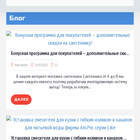
Блог
Бонусная программа для покупателей – дополнительные скидки на сантехнику!
fabrikator
25.05.2025
52
В нашем интернет-магазине сантехники Сантехника от А до Я мы
ценим каждого клиента, поэтому разработали многоуровневую систему
выгод! Теперь за покупк...
ДАЛЕЕ
Установка смесителя для кухни с гибким изливом и каналом для питьевой воды фирмы Am.Pm. серии Like