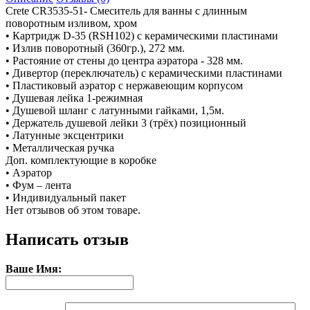
Crete CR3535-51- Смеситель для ванны с длинным
поворотным изливом, хром
• Картридж D-35 (RSH102) с керамическими пластинами
• Излив поворотный (360гр.), 272 мм.
• Растояние от стены до центра аэратора - 328 мм.
• Дивертор (переключатель) с керамическими пластинами
• Пластиковый аэратор с нержавеющим корпусом
• Душевая лейка 1-режимная
• Душевой шланг с латунными гайками, 1,5м.
• Держатель душевой лейки 3 (трёх) позиционный
• Латунные эксцентрики
• Металлическая ручка
Доп. комплектующие в коробке
• Аэратор
• Фум – лента
• Индивидуальный пакет
Нет отзывов об этом товаре.
Написать отзыв
Ваше Имя: