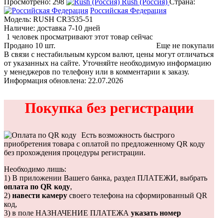
Просмотрено: 298
Rush (Россия)
Страна:
Российская Федерация
Модель:
RUSH CR3535-51
Наличие:
доставка 7-10 дней
1 человек просматривают этот товар сейчас
Продано
10
шт.
Еще не покупали
В связи с нестабильным курсом валют, цены могут отличаться
от указанных на сайте. Уточняйте необходимую информацию
у менеджеров по телефону или в комментарии к заказу.
Информация обновлена: 22.07.2026
Покупка без регистрации
Есть возможность быстрого
приобретения товара с оплатой по предложенному QR коду
без прохождения процедуры регистрации.
Необходимо лишь:
1) В приложении Вашего банка, раздел ПЛАТЕЖИ, выбрать
оплата по QR коду
,
2)
навести камеру
своего телефона на сформированный QR
код,
3) в поле НАЗНАЧЕНИЕ ПЛАТЕЖА
указать номер