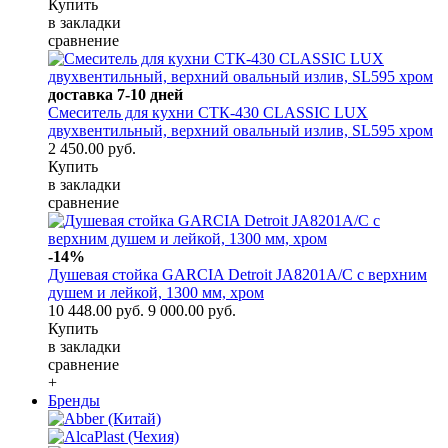
Купить
в закладки
сравнение
доставка 7-10 дней
Смеситель для кухни СТК-430 CLASSIC LUX
двухвентильный, верхний овальный излив, SL595 хром
2 450.00 руб.
Купить
в закладки
сравнение
-14%
Душевая стойка GARCIA Detroit JA8201A/C с верхним
душем и лейкой, 1300 мм, хром
10 448.00 руб.
9 000.00 руб.
Купить
в закладки
сравнение
+
Бренды