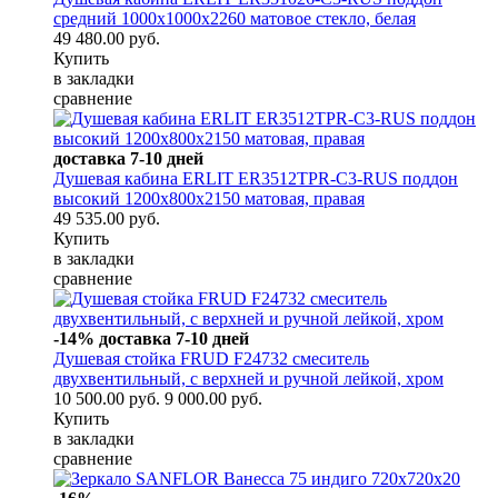
средний 1000x1000x2260 матовое стекло, белая
49 480.00 руб.
Купить
в закладки
сравнение
доставка 7-10 дней
Душевая кабина ERLIT ER3512TPR-C3-RUS поддон
высокий 1200x800x2150 матовая, правая
49 535.00 руб.
Купить
в закладки
сравнение
-14%
доставка 7-10 дней
Душевая стойка FRUD F24732 смеситель
двухвентильный, с верхней и ручной лейкой, хром
10 500.00 руб.
9 000.00 руб.
Купить
в закладки
сравнение