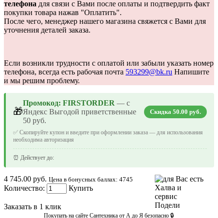
телефона
для связи с Вами после оплаты и подтвердить факт
покупки товара нажав "Оплатить".
После чего, менеджер нашего магазина свяжется с Вами для
уточнения деталей заказа.
Если возникли трудности с оплатой или забыли указать номер
телефона, всегда есть рабочая почта
593299@bk.ru
Напишите
и мы решим проблему.
Промокод: FIRSTORDER
— с
🎁
Яндекс Выгодой приветственные
Скидка 50.00 руб.
50 руб.
✅ Скопируйте купон и введите при оформлении заказа — для использования
необходима авторизация
⏰ Действует до:
4 745.00 руб.
Цена в бонусных баллах: 4745
Количество:
Купить
Заказать в 1 клик
Покупать на сайте Сантехника от А до Я безопасно 🔒