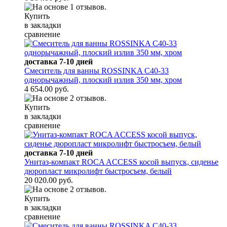
Купить
в закладки
сравнение
доставка 7-10 дней
Смеситель для ванны ROSSINKA C40-33
однорычажный, плоский излив 350 мм, хром
4 654.00 руб.
Купить
в закладки
сравнение
доставка 7-10 дней
Унитаз-компакт ROCA ACCESS косой выпуск, сиденье
дюропласт микролифт быстросъем, белый
20 020.00 руб.
Купить
в закладки
сравнение