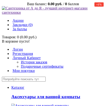
Ваш баланс:
0.00 руб.
/
0
баллов
+1%
-2%
Акции
Закладки (
0
)
За баллы
Товаров: 0 (0.00 руб.)
В корзине пусто!
Логин
Регистрация
Личный Кабинет
История заказов
Подарочные сертификаты
Мои покупки
Каталог
Аксессуары для ванной комнаты