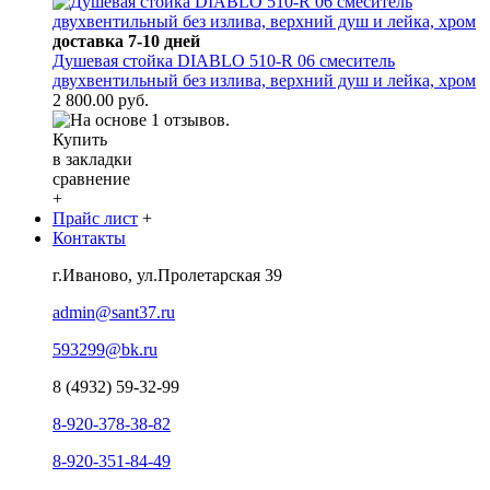
доставка 7-10 дней
Душевая стойка DIABLO 510-R 06 смеситель
двухвентильный без излива, верхний душ и лейка, хром
2 800.00 руб.
Купить
в закладки
сравнение
+
Прайс лист
+
Контакты
г.Иваново, ул.Пролетарская 39
admin@sant37.ru
593299@bk.ru
8 (4932) 59-32-99
8-920-378-38-82
8-920-351-84-49