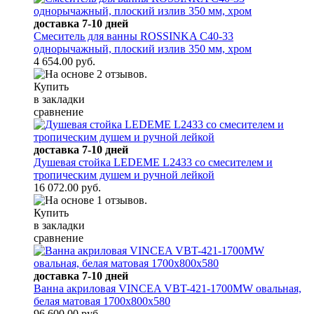
доставка 7-10 дней
Смеситель для ванны ROSSINKA C40-33
однорычажный, плоский излив 350 мм, хром
4 654.00 руб.
Купить
в закладки
сравнение
доставка 7-10 дней
Душевая стойка LEDEME L2433 со смесителем и
тропическим душем и ручной лейкой
16 072.00 руб.
Купить
в закладки
сравнение
доставка 7-10 дней
Ванна акриловая VINCEA VBT-421-1700MW овальная,
белая матовая 1700x800x580
96 600.00 руб.