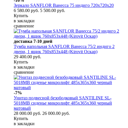
-16%
Зеркало SANFLOR Ванесса 75 индиго 720х720х20
6 580.00 руб.
5 500.00 руб.
Купить
в закладки
сравнение
доставка 7-10 дней
Тумба напольная SANFLOR Ванесса 75/2 индиго 2
двери, 1 ящик 760х853х448 (Kirovit Оскар)
29 400.00 руб.
Купить
в закладки
сравнение
-7%
Унитаз подвесной безободковый SANTILINE SL-
5018MB сиденье микролифт 485х365x360 черный
матовый
28 000.00 руб.
26 000.00 руб.
Купить
в закладки