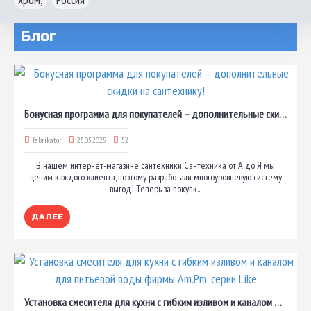
Блог
Бонусная программа для покупателей – дополнительные скидки на сантехнику!
fabrikator
25.05.2025
52
В нашем интернет-магазине сантехники Сантехника от А до Я мы
ценим каждого клиента, поэтому разработали многоуровневую систему
выгод! Теперь за покупк...
ДАЛЕЕ
Установка смесителя для кухни с гибким изливом и каналом для питьевой воды фирмы Am.Pm. серии Like