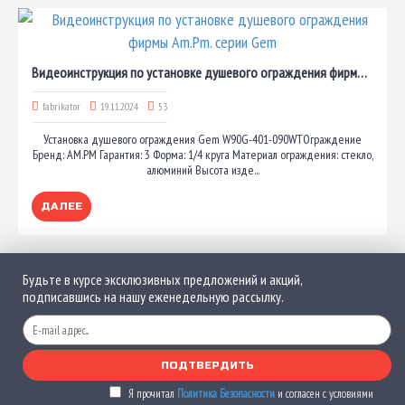
Видеоинструкция по установке душевого ограждения фирмы Am.Pm. серии Gem
fabrikator
19.11.2024
53
Установка душевого ограждения Gem W90G-401-090WTОграждение
Бренд: AM.PM Гарантия: 3 Форма: 1/4 круга Материал ограждения: стекло,
алюминий Высота изде...
ДАЛЕЕ
Будьте в курсе эксклюзивных предложений и акций,
подписавшись на нашу еженедельную рассылку.
ПОДТВЕРДИТЬ
Я прочитал
Политика Безопасности
и согласен с условиями