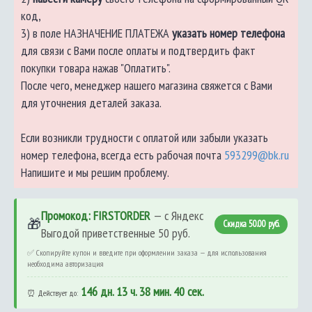
код,
3) в поле НАЗНАЧЕНИЕ ПЛАТЕЖА
указать номер телефона
для связи с Вами после оплаты и подтвердить факт
покупки товара нажав "Оплатить".
После чего, менеджер нашего магазина свяжется с Вами
для уточнения деталей заказа.
Если возникли трудности с оплатой или забыли указать
номер телефона, всегда есть рабочая почта
593299@bk.ru
Напишите и мы решим проблему.
Промокод: FIRSTORDER
— с Яндекс
🎁
Скидка 50.00 руб.
Выгодой приветственные 50 руб.
✅ Скопируйте купон и введите при оформлении заказа — для использования
необходима авторизация
146 дн. 13 ч. 38 мин. 40 сек.
⏰ Действует до: