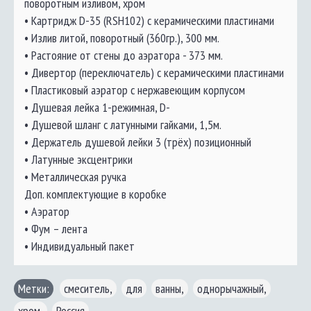
поворотным изливом, хром
• Картридж D-35 (RSH102) с керамическими пластинами
• Излив литой, поворотный (360гр.), 300 мм.
• Растояние от стены до аэратора - 373 мм.
• Дивертор (переключатель) с керамическими пластинами
• Пластиковый аэратор с нержавеющим корпусом
• Душевая лейка 1-режимная, D-
• Душевой шланг с латунными гайками, 1,5м.
• Держатель душевой лейки 3 (трёх) позиционный
• Латунные эксцентрики
• Металлическая ручка
Доп. комплектующие в коробке
• Аэратор
• Фум – лента
• Индивидуальный пакет
Метки:
смеситель,
,
для
,
ванны,
,
однорычажный,
,
хром,
,
Россия