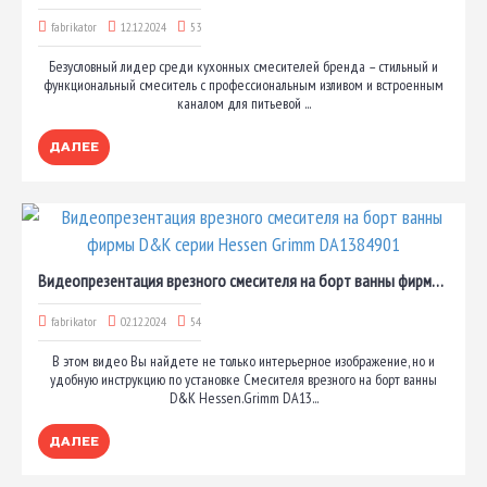
fabrikator
12.12.2024
53
Безусловный лидер среди кухонных смесителей бренда – стильный и
функциональный смеситель с профессиональным изливом и встроенным
каналом для питьевой ...
ДАЛЕЕ
Видеопрезентация врезного смесителя на борт ванны фирмы D&K серии Hessen Grimm DA1384901
fabrikator
02.12.2024
54
В этом видео Вы найдете не только интерьерное изображение, но и
удобную инструкцию по установке Смесителя врезного на борт ванны
D&K Hessen.Grimm DA13...
ДАЛЕЕ