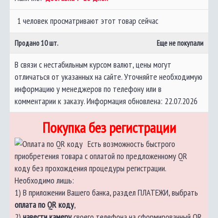
1 человек просматривают этот товар сейчас
Продано
10
шт.
Еще не покупали
В связи с нестабильным курсом валют, цены могут
отличаться от указанных на сайте. Уточняйте необходимую
информацию у менеджеров по телефону или в
комментарии к заказу. Информация обновлена: 22.07.2026
Покупка без регистрации
Есть возможность быстрого
приобретения товара с оплатой по предложенному QR
коду без прохождения процедуры регистрации.
Необходимо лишь:
1) В приложении Вашего банка, раздел ПЛАТЕЖИ, выбрать
оплата по QR коду
,
2)
навести камеру
своего телефона на сформированный QR