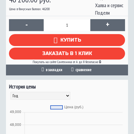
Цена в бонусных баллах: 46200
-
+
КУПИТЬ
ЗАКАЗАТЬ В 1 КЛИК
Покупать на сайте Сантехника от А до Я безопасно 🔒
в закладки
сравнение
История цены