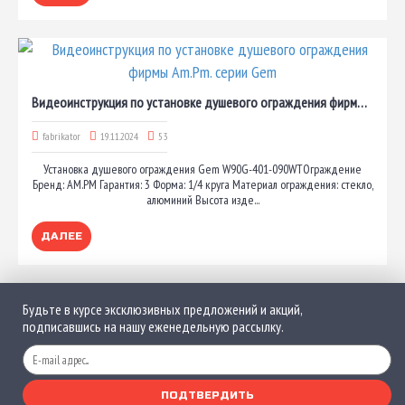
Видеоинструкция по установке душевого ограждения фирмы Am.Pm. серии Gem
fabrikator
19.11.2024
53
Установка душевого ограждения Gem W90G-401-090WTОграждение
Бренд: AM.PM Гарантия: 3 Форма: 1/4 круга Материал ограждения: стекло,
алюминий Высота изде...
ДАЛЕЕ
Будьте в курсе эксклюзивных предложений и акций,
подписавшись на нашу еженедельную рассылку.
ПОДТВЕРДИТЬ