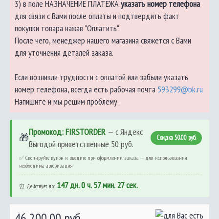
3) в поле НАЗНАЧЕНИЕ ПЛАТЕЖА
указать номер телефона
для связи с Вами после оплаты и подтвердить факт
покупки товара нажав "Оплатить".
После чего, менеджер нашего магазина свяжется с Вами
для уточнения деталей заказа.
Если возникли трудности с оплатой или забыли указать
номер телефона, всегда есть рабочая почта
593299@bk.ru
Напишите и мы решим проблему.
Промокод: FIRSTORDER
— с Яндекс
🎁
Скидка 50.00 руб.
Выгодой приветственные 50 руб.
✅ Скопируйте купон и введите при оформлении заказа — для использования
необходима авторизация
147 дн. 0 ч. 57 мин. 27 сек.
⏰ Действует до:
46 200.00 руб.