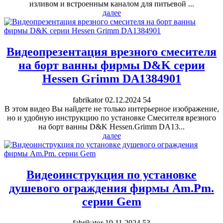
изливом и встроенным каналом для питьевой ...
далее
Видеопрезентация врезного смесителя
на борт ванны фирмы D&K серии
Hessen Grimm DA1384901
fabrikator
02.12.2024
54
В этом видео Вы найдете не только интерьерное изображение,
но и удобную инструкцию по установке Смесителя врезного
на борт ванны D&K Hessen.Grimm DA13...
далее
Видеоинструкция по установке
душевого ограждения фирмы Am.Pm.
серии Gem
fabrikator
19.11.2024
53