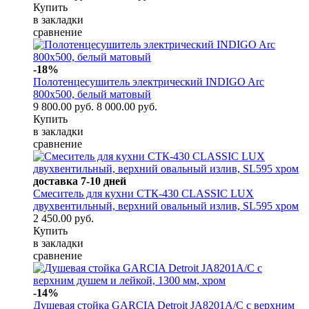
Купить
в закладки
сравнение
-18%
Полотенцесушитель электрический INDIGO Arc
800x500, белый матовый
9 800.00 руб.
8 000.00 руб.
Купить
в закладки
сравнение
доставка 7-10 дней
Смеситель для кухни СТК-430 CLASSIC LUX
двухвентильный, верхний овальный излив, SL595 хром
2 450.00 руб.
Купить
в закладки
сравнение
-14%
Душевая стойка GARCIA Detroit JA8201A/C с верхним