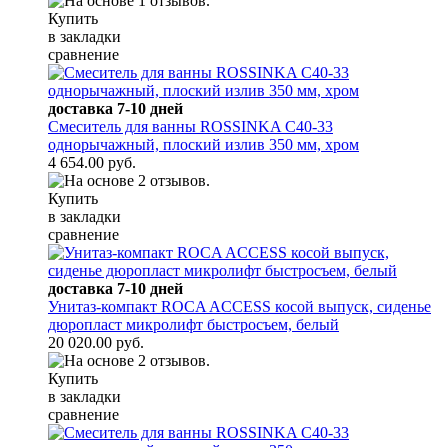
Купить
в закладки
сравнение
доставка 7-10 дней
Смеситель для ванны ROSSINKA C40-33
однорычажный, плоский излив 350 мм, хром
4 654.00 руб.
Купить
в закладки
сравнение
доставка 7-10 дней
Унитаз-компакт ROCA ACCESS косой выпуск, сиденье
дюропласт микролифт быстросъем, белый
20 020.00 руб.
Купить
в закладки
сравнение