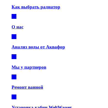
Как выбрать радиатор
О нас
Анализ воды от Аквафор
Мы у партнеров
Ремонт ванной
Установка кабин WeltWasser