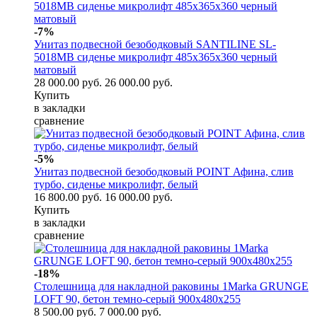
-7%
Унитаз подвесной безободковый SANTILINE SL-
5018MB сиденье микролифт 485х365x360 черный
матовый
28 000.00 руб.
26 000.00 руб.
Купить
в закладки
сравнение
-5%
Унитаз подвесной безободковый POINT Афина, слив
турбо, сиденье микролифт, белый
16 800.00 руб.
16 000.00 руб.
Купить
в закладки
сравнение
-18%
Столешница для накладной раковины 1Marka GRUNGE
LOFT 90, бетон темно-серый 900х480х255
8 500.00 руб.
7 000.00 руб.