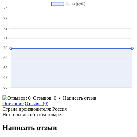
Отзывов: 0
•
Написать отзыв
Описание
Отзывы (0)
Страна производителя: Россия
Нет отзывов об этом товаре.
Написать отзыв