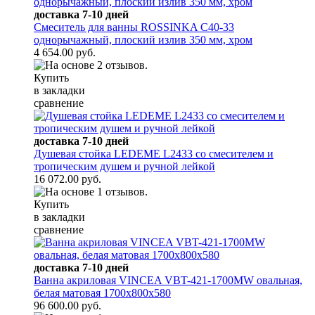
доставка 7-10 дней
Смеситель для ванны ROSSINKA C40-33
однорычажный, плоский излив 350 мм, хром
4 654.00 руб.
Купить
в закладки
сравнение
доставка 7-10 дней
Душевая стойка LEDEME L2433 со смесителем и
тропическим душем и ручной лейкой
16 072.00 руб.
Купить
в закладки
сравнение
доставка 7-10 дней
Ванна акриловая VINCEA VBT-421-1700MW овальная,
белая матовая 1700x800x580
96 600.00 руб.