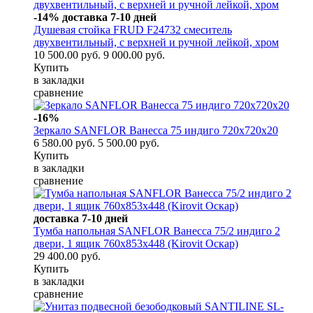
-14%
доставка 7-10 дней
Душевая стойка FRUD F24732 смеситель
двухвентильный, с верхней и ручной лейкой, хром
10 500.00 руб.
9 000.00 руб.
Купить
в закладки
сравнение
-16%
Зеркало SANFLOR Ванесса 75 индиго 720х720х20
6 580.00 руб.
5 500.00 руб.
Купить
в закладки
сравнение
доставка 7-10 дней
Тумба напольная SANFLOR Ванесса 75/2 индиго 2
двери, 1 ящик 760х853х448 (Kirovit Оскар)
29 400.00 руб.
Купить
в закладки
сравнение