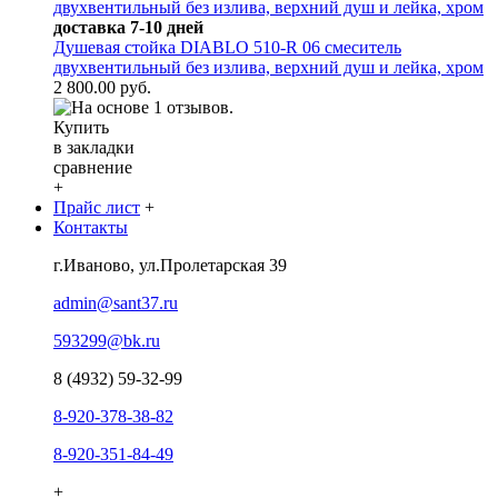
доставка 7-10 дней
Душевая стойка DIABLO 510-R 06 смеситель
двухвентильный без излива, верхний душ и лейка, хром
2 800.00 руб.
Купить
в закладки
сравнение
+
Прайс лист
+
Контакты
г.Иваново, ул.Пролетарская 39
admin@sant37.ru
593299@bk.ru
8 (4932) 59-32-99
8-920-378-38-82
8-920-351-84-49
+