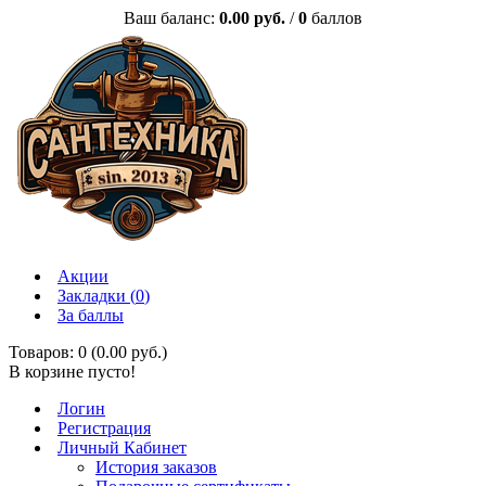
Ваш баланс:
0.00 руб.
/
0
баллов
Акции
Закладки (
0
)
За баллы
Товаров: 0 (0.00 руб.)
В корзине пусто!
Логин
Регистрация
Личный Кабинет
История заказов