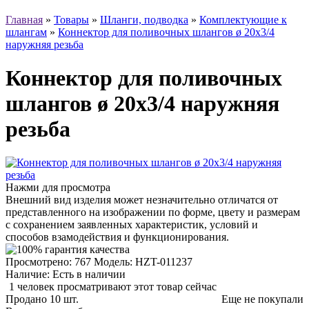
Главная
»
Товары
»
Шланги, подводка
»
Комплектующие к
шлангам
»
Коннектор для поливочных шлангов ø 20х3/4
наружняя резьба
Коннектор для поливочных
шлангов ø 20х3/4 наружняя
резьба
Нажми для просмотра
Внешний вид изделия может незначительно отличатся от
представленного на изображении по форме, цвету и размерам
с сохранением заявленных характеристик, условий и
способов взамодействия и функционирования.
Просмотрено: 767
Модель:
HZT-011237
Наличие:
Есть в наличии
1 человек просматривают этот товар сейчас
Продано
10
шт.
Еще не покупали