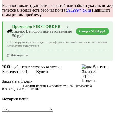
Если возникли трудности с оплатой или забыли указать номер
телефона, всегда есть рабочая почта
593299@bk.ru
Напишите
и мы решим проблему.
Промокод: FIRSTORDER
— с
🎁
Яндекс Выгодой приветственные
Скидка 50.00 руб.
50 руб.
✅ Скопируйте купон и введите при оформлении заказа — для использования
необходима авторизация
⏰ Действует до:
70.00 руб.
Цена в бонусных баллах: 70
Количество:
Купить
Заказать в 1 клик
Покупать на сайте Сантехника от А до Я безопасно 🔒
в закладки
сравнение
История цены