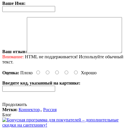
Ваше Имя:
Ваш отзыв:
Внимание:
HTML не поддерживается! Используйте обычный
текст.
Оценка:
Плохо
Хорошо
Введите код, указанный на картинке:
Продолжить
Метки:
Коннектор,
,
Россия
Блог